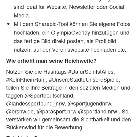
sind ideal für Website, Newsletter oder Social
Media.
Mit dem Sharepic-Tool können Sie eigene Fotos
hochladen, ein OlympiaOverlay hinzufügen und
das fertige Bild direkt posten, als Profilbild
nutzen, auf der Vereinswebsite hochladen etc.
Wie erhöht man seine Reichweite?
Nutzen Sie die Hashtags #DafürSeinIstAlles,
#KölnRheinRuhr, #UnsereStädteUnsereSpiele,
teilen Sie Ihre Beiträge in den sozialen Medien und
taggen @Sportdeutschland,
@landessportbund_nrw, @sportjugendnrw,
@brsnw.de, @parasport.nrw @sportland.nrw . So
verstärken wir gemeinsam die Sichtbarkeit und den
Rückenwind für die Bewerbung.