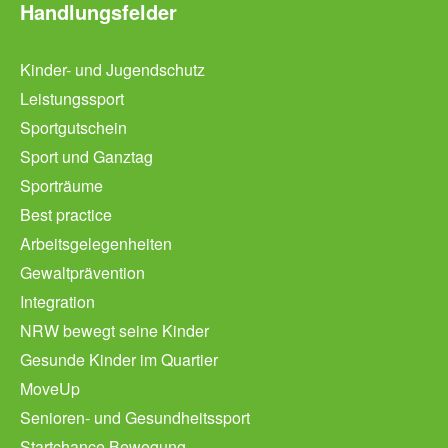
Handlungsfelder
Kinder- und Jugendschutz
Leistungssport
Sportgutschein
Sport und Ganztag
Sporträume
Best practice
Arbeitsgelegenheiten
Gewaltprävention
Integration
NRW bewegt seine Kinder
Gesunde Kinder im Quartier
MoveUp
Senioren- und Gesundheitssport
Startchance Bewegung