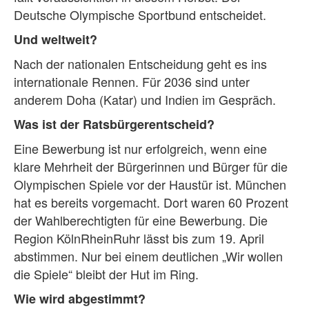
Deutsche Olympische Sportbund entscheidet.
Und weltweit?
Nach der nationalen Entscheidung geht es ins
internationale Rennen. Für 2036 sind unter
anderem Doha (Katar) und Indien im Gespräch.
Was ist der Ratsbürgerentscheid?
Eine Bewerbung ist nur erfolgreich, wenn eine
klare Mehrheit der Bürgerinnen und Bürger für die
Olympischen Spiele vor der Haustür ist. München
hat es bereits vorgemacht. Dort waren 60 Prozent
der Wahlberechtigten für eine Bewerbung. Die
Region KölnRheinRuhr lässt bis zum 19. April
abstimmen. Nur bei einem deutlichen „Wir wollen
die Spiele“ bleibt der Hut im Ring.
Wie wird abgestimmt?