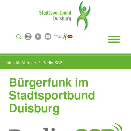
Suchen
...
Toggle
Naviga
Infos für Vereine
Radio SSB
Bürgerfunk im
Stadtsportbund
Duisburg