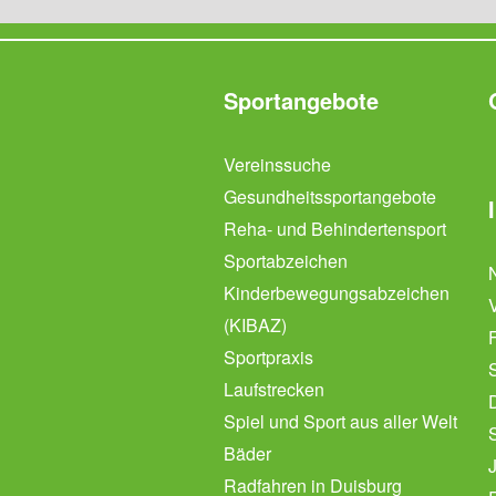
Sportangebote
Vereinssuche
Gesundheitssportangebote
Reha- und Behindertensport
Sportabzeichen
Kinderbewegungsabzeichen
(KIBAZ)
Sportpraxis
Laufstrecken
Spiel und Sport aus aller Welt
Bäder
Radfahren in Duisburg