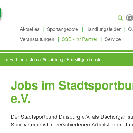
Suchen
...
Aktuelles
Sportangebote
Handlungsfelder
Qu
Veranstaltungen
SSB - Ihr Partner
Service
- Ihr Partner
Jobs / Ausbildung / Freiwilligendienste
Jobs im Stadtsportb
e.V.
Der Stadtsportbund Duisburg e.V. als Dachorganist
Sportvereine ist in verschiedenen Arbeitsfeldern täti