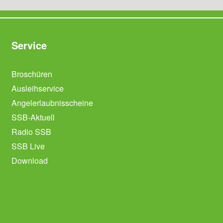
Service
Broschüren
Ausleihservice
Angelerlaubnisscheine
SSB-Aktuell
Radio SSB
SSB Live
Download