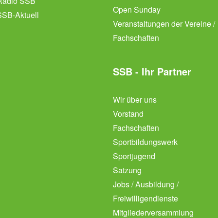
Radio SSB
Open Sunday
SSB-Aktuell
Veranstaltungen der Vereine /
Fachschaften
SSB - Ihr Partner
Wir über uns
Vorstand
Fachschaften
Sportbildungswerk
Sportjugend
Satzung
Jobs / Ausbildung /
Freiwilligendienste
Mitgliederversammlung