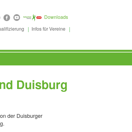
Downloads
alifizierung
Infos für Vereine
und Duisburg
ion der Duisburger
g.