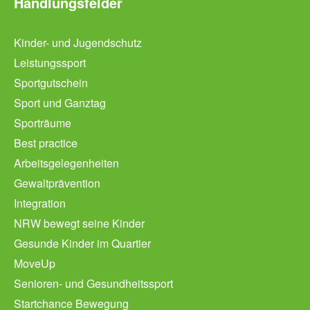
Handlungsfelder
Kinder- und Jugendschutz
Leistungssport
Sportgutschein
Sport und Ganztag
Sporträume
Best practice
Arbeitsgelegenheiten
Gewaltprävention
Integration
NRW bewegt seine Kinder
Gesunde Kinder im Quartier
MoveUp
Senioren- und Gesundheitssport
Startchance Bewegung