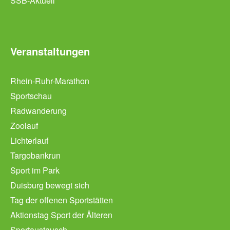
SSB-Aktuell
Veranstaltungen
Rhein-Ruhr-Marathon
Sportschau
Radwanderung
Zoolauf
Lichterlauf
Targobankrun
Sport im Park
Duisburg bewegt sich
Tag der offenen Sportstätten
Aktionstag Sport der Älteren
Sportaustausch