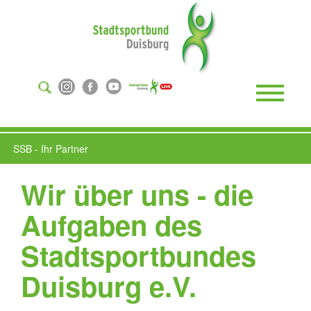
Suchen
...
Toggle
Naviga
SSB - Ihr Partner
Wir über uns - die
Aufgaben des
Stadtsportbundes
Duisburg e.V.