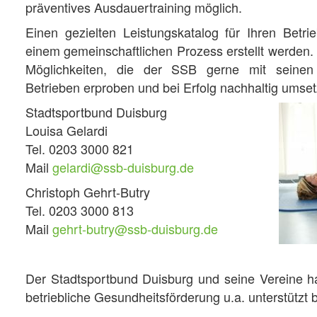
präventives Ausdauertraining möglich.
Einen gezielten Leistungskatalog für Ihren Bet
einem gemeinschaftlichen Prozess erstellt werden. 
Möglichkeiten, die der SSB gerne mit seinen 
Betrieben erproben und bei Erfolg nachhaltig umse
Stadtsportbund Duisburg
Louisa Gelardi
Tel. 0203 3000 821
Mail
gelardi@ssb-duisburg.de
Christoph Gehrt-Butry
Tel. 0203 3000 813
Mail
gehrt-butry@ssb-duisburg.de
Der Stadtsportbund Duisburg und seine Vereine ha
betriebliche Gesundheitsförderung u.a. unterstützt 