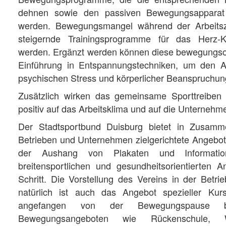
dehnen sowie den passiven Bewegungsapparat 
werden. Bewegungsmangel während der Arbeitszei
steigernde Trainingsprogramme für das Herz-Kr
werden. Ergänzt werden können diese bewegungsor
Einführung in Entspannungstechniken, um den 
psychischen Stress und körperlicher Beanspruchu
Zusätzlich wirken das gemeinsame Sporttreiben 
positiv auf das Arbeitsklima und auf die Unternehmen
Der Stadtsportbund Duisburg bietet in Zusamme
Betrieben und Unternehmen zielgerichtete Angebote 
der Aushang von Plakaten und Information
breitensportlichen und gesundheitsorientierten A
Schritt. Die Vorstellung des Vereins in der Betri
natürlich ist auch das Angebot spezieller Kur
angefangen von der Bewegungspause bi
Bewegungsangeboten wie Rückenschule, Wi