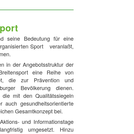
port
nd seine Bedeutung für eine
rganisierten Sport veranlaßt,
hmen.
n in der Angebotsstruktur der
Breitensport eine Reihe von
det, die zur Prävention und
burger Bevölkerung dienen.
die mit den Qualitätssiegeln
r auch gesundheitsorientierte
reichen Gesamtkonzept bei.
ktions- und Informationstage
angfristig umgesetzt. Hinzu