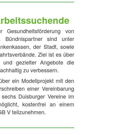
Arbeitssuchende
 Gesundheitsförderung von
. Bündnispartner sind unter
ankenkassen, der Stadt, sowie
hrtsverbände. Ziel ist es über
n und gezielter Angebote die
achhaltig zu verbessern.
über ein Modellprojekt mit den
rschreiben einer Vereinbarung
 sechs Duisburger Vereine im
glicht, kostenfrei an einem
GB V teilzunehmen.