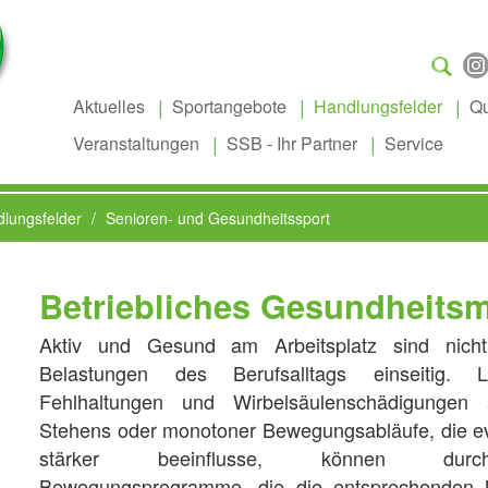
Suchen
...
Aktuelles
Sportangebote
Handlungsfelder
Qu
Veranstaltungen
SSB - Ihr Partner
Service
lungsfelder
Senioren- und Gesundheitssport
Betriebliches Gesundheit
Aktiv und Gesund am Arbeitsplatz sind nicht
Belastungen des Berufsalltags einseitig. L
Fehlhaltungen und Wirbelsäulenschädigungen 
Stehens oder monotoner Bewegungsabläufe, die evtl
stärker beeinflusse, können durch 
Bewegungsprogramme, die die entsprechenden M