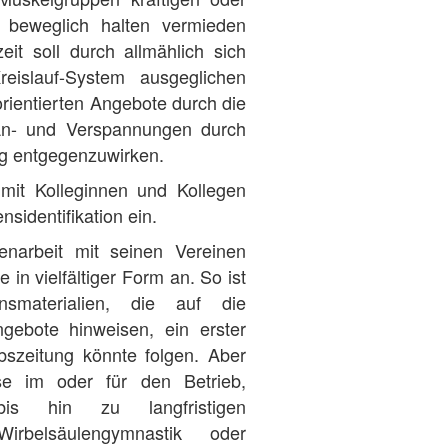
beweglich halten vermieden
t soll durch allmählich sich
eislauf-System ausgeglichen
ientierten Angebote durch die
An- und Verspannungen durch
ng entgegenzuwirken.
mit Kolleginnen und Kollegen
sidentifikation ein.
narbeit mit seinen Vereinen
in vielfältiger Form an. So ist
smaterialien, die auf die
ngebote hinweisen, ein erster
ebszeitung könnte folgen. Aber
se im oder für den Betrieb,
s hin zu langfristigen
rbelsäulengymnastik oder