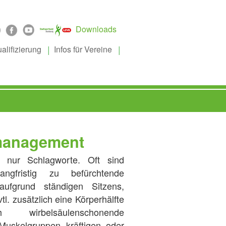
Downloads
alifizierung
Infos für Vereine
smanagement
 nur Schlagworte. Oft sind
angfristig zu befürchtende
aufgrund ständigen Sitzens,
. zusätzlich eine Körperhälfte
wirbelsäulenschonende
uskelgruppen kräftigen oder