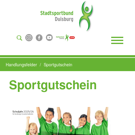
Suchen
...
Toggle
Naviga
Handlungsfelder
Sportgutschein
Sportgutschein