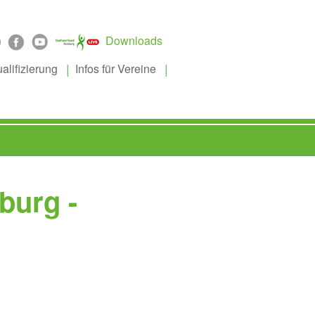
Downloads
alifizierung
Infos für Vereine
burg -