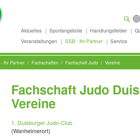
Suchen
...
Aktuelles
Sportangebote
Handlungsfelder
Qu
Veranstaltungen
SSB - Ihr Partner
Service
- Ihr Partner
Fachschaften
Fachschaft Judo
Vereine
Fachschaft Judo Duis
Vereine
1. Duisburger Judo-Club
(Wanheimerort)