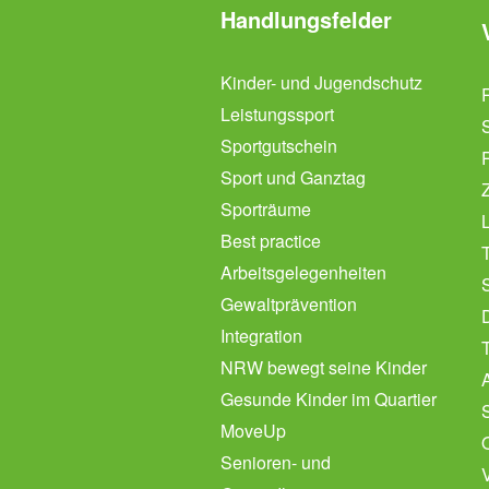
Handlungsfelder
Kinder- und Jugendschutz
Leistungssport
Sportgutschein
Sport und Ganztag
Sporträume
L
Best practice
Arbeitsgelegenheiten
Gewaltprävention
Integration
NRW bewegt seine Kinder
Gesunde Kinder im Quartier
MoveUp
Senioren- und