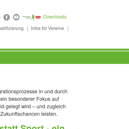
Downloads
alifizierung
Infos für Vereine
egrationsprozesse in und durch
 ein besonderer Fokus auf
d gelegt wird – und zugleich
 Zukunftschancen leisten.
tatt Sport - ein