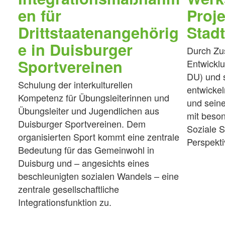
en für
Proje
Drittstaatenangehörig
Stadt
e in Duisburger
Durch Zu
Sportvereinen
Entwickl
DU) und s
Schulung der interkulturellen
entwickel
Kompetenz für Übungsleiterinnen und
und seine
Übungsleiter und Jugendlichen aus
mit beso
Duisburger Sportvereinen. Dem
Soziale S
organisierten Sport kommt eine zentrale
Perspekti
Bedeutung für das Gemeinwohl in
Duisburg und – angesichts eines
beschleunigten sozialen Wandels – eine
zentrale gesellschaftliche
Integrationsfunktion zu.