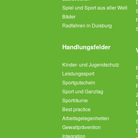
Spiel und Sport aus aller Welt
Bäder
Radfahren in Duisburg
Handlungsfelder
Kinder- und Jugendschutz
Leistungssport
Sportgutschein
Sport und Ganztag
Sporträume
L
Best practice
Arbeitsgelegenheiten
Gewaltprävention
Integration