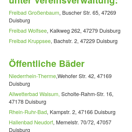
Freibad Großenbaum
, Buscher Str. 65, 47269
Duisburg
Freibad Wolfsee
, Kalkweg 262, 47279 Duisburg
Freibad Kruppsee
, Bachstr. 2, 47229 Duisburg
Öffentliche Bäder
Niederrhein-Therme
,Wehofer Str. 42, 47169
Duisburg
Allwetterbad Walsum,
Scholte-Rahm-Str. 16,
47178 Duisburg
Rhein-Ruhr-Bad
, Kampstr. 2, 47166 Duisburg
Hallenbad Neudorf
, Memelstr. 70/72, 47057
Duisburg