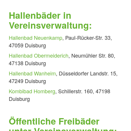
Hallenbäder in
Vereinsverwaltung:
Hallenbad Neuenkamp
, Paul-Rücker-Str. 33,
47059 Duisburg
Hallenbad Obermeiderich
, Neumühler Str. 80,
47138 Duisburg
Hallenbad Wanheim
, Düsseldorfer Landstr. 15,
47249 Duisburg
Kombibad Homberg
, Schillerstr. 160, 47198
Duisburg
Öffentliche Freibäder
unter Vereinsverwaltung: