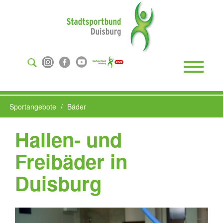
Suchen
...
Toggle
Naviga
Sportangebote
Bäder
Hallen- und
Freibäder in
Duisburg