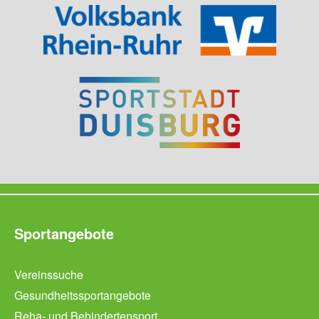
Sportangebote
Vereinssuche
Gesundheitssportangebote
Reha- und Behindertensport