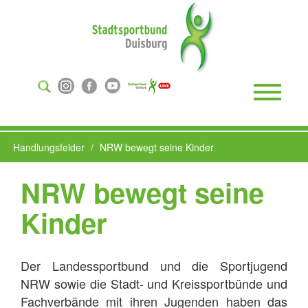
Suchen
...
Toggle
Naviga
Handlungsfelder
NRW bewegt seine Kinder
NRW bewegt seine
Kinder
Der Landessportbund und die Sportjugend
NRW sowie die Stadt- und Kreissportbünde und
Fachverbände mit ihren Jugenden haben das