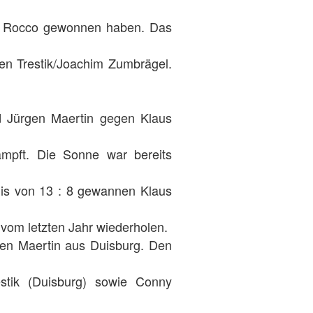
nd Rocco gewonnen haben. Das
en Trestik/Joachim Zumbrägel.
 Jürgen Maertin gegen Klaus
mpft. Die Sonne war bereits
nis von 13 : 8 gewannen Klaus
 vom letzten Jahr wiederholen.
en Maertin aus Duisburg. Den
tik (Duisburg) sowie Conny