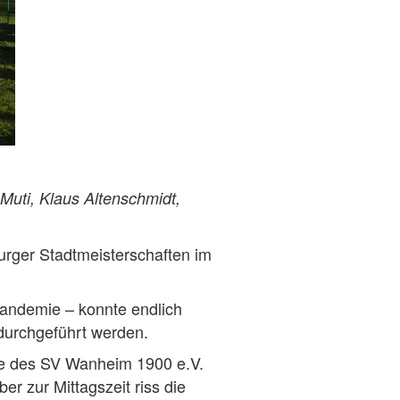
 Muti, Klaus Altenschmidt,
urger Stadtmeisterschaften im
andemie – konnte endlich
durchgeführt werden.
ze des SV Wanheim 1900 e.V.
r zur Mittagszeit riss die