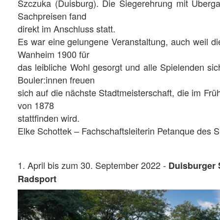
Szczuka (Duisburg). Die Siegerehrung mit Überga
Sachpreisen fand
direkt im Anschluss statt.
Es war eine gelungene Veranstaltung, auch weil die
Wanheim 1900 für
das leibliche Wohl gesorgt und alle Spielenden sic
Bouler:innen freuen
sich auf die nächste Stadtmeisterschaft, die im F
von 1878
stattfinden wird.
Elke Schottek – Fachschaftsleiterin Petanque des 
1. April bis zum 30. September 2022 -
Duisburger 
Radsport