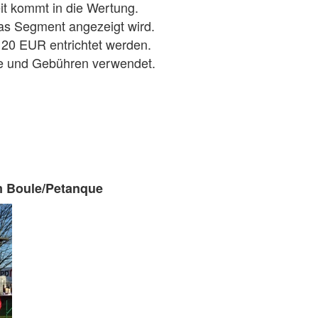
eit kommt in die Wertung.
das Segment angezeigt wird.
20 EUR entrichtet werden.
kale und Gebühren verwendet.
m Boule/Petanque