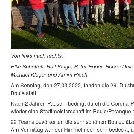
Von links nach rechts:
Elke Schottek, Rolf Kluge, Peter Epper, Rocco Delli
Michael Kluger und Arnim Risch
Am Sonntag, den 27.03.2022, fanden die 26. Duisb
Boule statt.
Nach 2 Jahren Pause – bedingt durch die Corona-P
wieder eine Stadtmeisterschaft im Boule/Petanque 
22 Teams bevölkerten die sehr schönen Bouleplät
Am Vormittag war der Himmel noch sehr bedeckt, abe