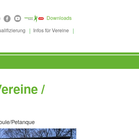
Downloads
alifizierung
Infos für Vereine
ereine /
Boule/Petanque