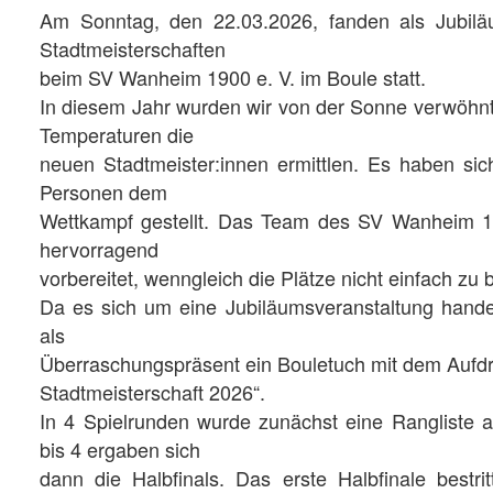
Am Sonntag, den 22.03.2026, fanden als Jubiläu
Stadtmeisterschaften
beim SV Wanheim 1900 e. V. im Boule statt.
In diesem Jahr wurden wir von der Sonne verwöh
Temperaturen die
neuen Stadtmeister:innen ermittlen. Es haben s
Personen dem
Wettkampf gestellt. Das Team des SV Wanheim 19
hervorragend
vorbereitet, wenngleich die Plätze nicht einfach zu
Da es sich um eine Jubiläumsveranstaltung handelt
als
Überraschungspräsent ein Bouletuch mit dem Aufdr
Stadtmeisterschaft 2026“.
In 4 Spielrunden wurde zunächst eine Rangliste a
bis 4 ergaben sich
dann die Halbfinals. Das erste Halbfinale bestri