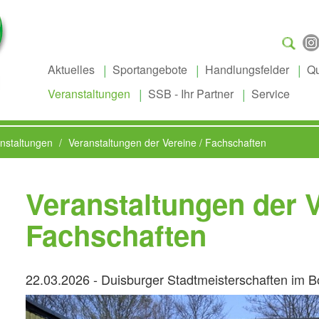
Suchen
...
Aktuelles
Sportangebote
Handlungsfelder
Qu
Veranstaltungen
SSB - Ihr Partner
Service
nstaltungen
Veranstaltungen der Vereine / Fachschaften
Veranstaltungen der V
Fachschaften
22.03.2026 - Duisburger Stadtmeisterschaften im 