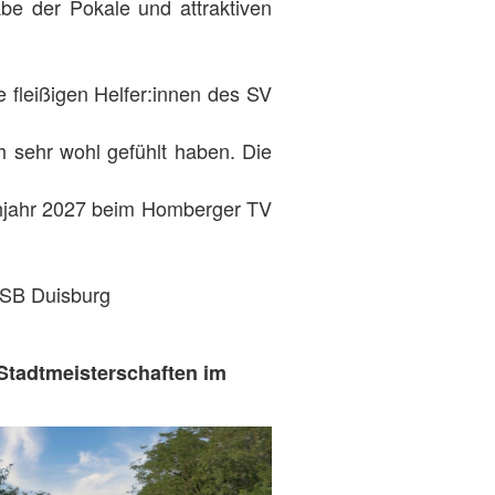
be der Pokale und attraktiven
 fleißigen Helfer:innen des SV
h sehr wohl gefühlt haben. Die
rühjahr 2027 beim Homberger TV
SSB Duisburg
Stadtmeisterschaften im