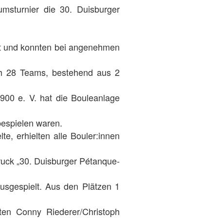
msturnier die 30. Duisburger
nt und konnten bei angenehmen
ich 28 Teams, bestehend aus 2
00 e. V. hat die Bouleanlage
 bespielen waren.
e, erhielten alle Bouler:innen
uck „30. Duisburger Pétanque-
usgespielt. Aus den Plätzen 1
tten Conny Riederer/Christoph