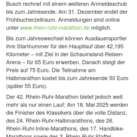
Busch rechnet mit einem weiteren Anmeldeschub
bis zum Jahresende. Am 31. Dezember endet der
Frühbucherzeitraum. Anmeldungen sind online
unter
www.rhein-ruhr-marathon.de
möglich.
Bis zum Jahreswechsel können Ausdauersportler
ihre Startnummer für den Hauptlauf über 42,195
Kilometer – mit Ziel in der Schauinsland-Reisen-
Arena – für 65 Euro erwerben. Danach steigt der
Preis auf 75 Euro. Die Teilnahme am
Halbmarathon kostet bis zum Jahresende 50 Euro
(später 55 Euro).
Der 42. Rhein-Ruhr-Marathon bietet jedoch weit
mehr als nur einen Lauf: Am 18. Mai 2025 werden
die Finisher des Klassikers über die volle Distanz,
des 24. Rhein-Ruhr-Halbmarathons, des 26.
Rhein-Ruhr-Inline-Marathons, des 17. Handbike-
Marathons sowie des 3. Rhein-Ruhr-Staffel-