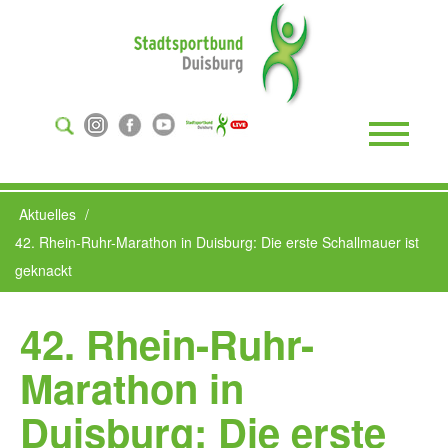
Suchen
...
Toggle
Naviga
Aktuelles
42. Rhein-Ruhr-Marathon in Duisburg: Die erste Schallmauer ist
geknackt
42. Rhein-Ruhr-
Marathon in
Duisburg: Die erste