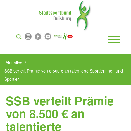
Suchen
...
Toggle
Naviga
Aktuelles
SSB verteilt Prämie von 8.500 € an talentierte Sportlerinnen und
Sportler
SSB verteilt Prämie
von 8.500 € an
talentierte