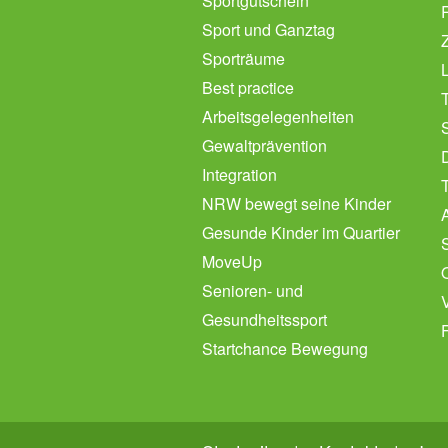
Sportgutschein
Sport und Ganztag
Sporträume
L
Best practice
Arbeitsgelegenheiten
Gewaltprävention
Integration
NRW bewegt seine Kinder
Gesunde Kinder im Quartier
MoveUp
Senioren- und
Gesundheitssport
Startchance Bewegung