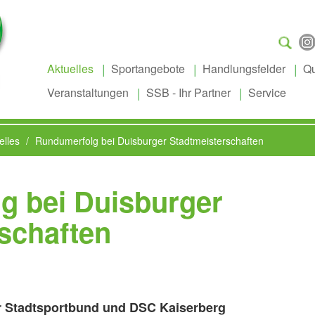
Suchen
...
Aktuelles
Sportangebote
Handlungsfelder
Qu
Veranstaltungen
SSB - Ihr Partner
Service
elles
Rundumerfolg bei Duisburger Stadtmeisterschaften
g bei Duisburger
schaften
 Stadtsportbund und DSC Kaiserberg