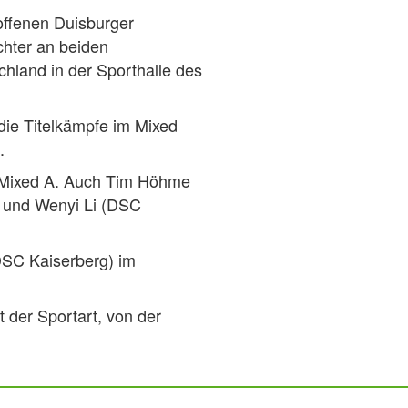
ffenen Duisburger
chter an beiden
hland in der Sporthalle des
die Titelkämpfe im Mixed
.
 Mixed A. Auch Tim Höhme
i und Wenyi Li (DSC
DSC Kaiserberg) im
 der Sportart, von der