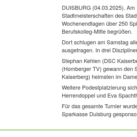
DUISBURG (04.03.2025). Am 1.
Stadtmeisterschaften des Stad
Wochenendtagen über 250 Spiel
Berufskolleg-Mitte begrüßen.
Dort schlugen am Samstag alle
ausgetragen. In drei Disziplin
Stephan Kehlen (DSC Kaiserb
(Homberger TV) gewann den St
Kaiserberg) heimsten im Dame
Weitere Podestplatzierung sic
Herrendoppel und Eva Spachth
Für das gesamte Turnier wurde
Sparkasse Duisburg gesponsor