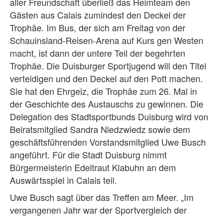
aller Freundschaft überließ das Heimteam den
Gästen aus Calais zumindest den Deckel der
Trophäe. Im Bus, der sich am Freitag von der
Schauinsland-Reisen-Arena auf Kurs gen Westen
macht, ist dann der untere Teil der begehrten
Trophäe. Die Duisburger Sportjugend will den Titel
verteidigen und den Deckel auf den Pott machen.
Sie hat den Ehrgeiz, die Trophäe zum 26. Mal in
der Geschichte des Austauschs zu gewinnen. Die
Delegation des Stadtsportbunds Duisburg wird von
Beiratsmitglied Sandra Niedzwiedz sowie dem
geschäftsführenden Vorstandsmitglied Uwe Busch
angeführt. Für die Stadt Duisburg nimmt
Bürgermeisterin Edeltraut Klabuhn an dem
Auswärtsspiel in Calais teil.
Uwe Busch sagt über das Treffen am Meer. „Im
vergangenen Jahr war der Sportvergleich der