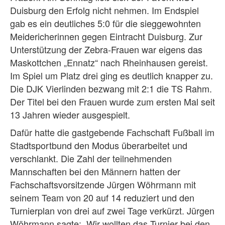
Duisburg den Erfolg nicht nehmen. Im Endspiel
gab es ein deutliches 5:0 für die sieggewohnten
Meidericherinnen gegen Eintracht Duisburg. Zur
Unterstützung der Zebra-Frauen war eigens das
Maskottchen „Ennatz“ nach Rheinhausen gereist.
Im Spiel um Platz drei ging es deutlich knapper zu.
Die DJK Vierlinden bezwang mit 2:1 die TS Rahm.
Der Titel bei den Frauen wurde zum ersten Mal seit
13 Jahren wieder ausgespielt.
Dafür hatte die gastgebende Fachschaft Fußball im
Stadtsportbund den Modus überarbeitet und
verschlankt. Die Zahl der teilnehmenden
Mannschaften bei den Männern hatten der
Fachschaftsvorsitzende Jürgen Wöhrmann mit
seinem Team von 20 auf 14 reduziert und den
Turnierplan von drei auf zwei Tage verkürzt. Jürgen
Wöhrmann sagte: „Wir wollten das Turnier bei den