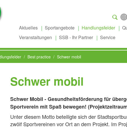
Suchen
...
Aktuelles
Sportangebote
Handlungsfelder
Qu
Veranstaltungen
SSB - Ihr Partner
Service
lungsfelder
Best practice
Schwer mobil
Schwer mobil
Schwer Mobil - Gesundheitsförderung für überg
Sportverein mit Spaß bewegen! (Projektzeitrau
Unter diesem Motto beteiligte sich der Stadtsportb
zwölf Sportvereinen vor Ort an dem Projekt. Im Pro