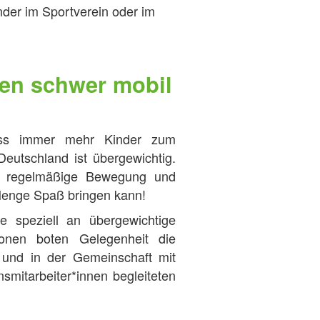
der im Sportverein oder im
den schwer mobil
dass immer mehr Kinder zum
Deutschland ist übergewichtig.
ss regelmäßige Bewegung und
enge Spaß bringen kann!
ne speziell an übergewichtige
tionen boten Gelegenheit die
 und in der Gemeinschaft mit
nsmitarbeiter*innen begleiteten