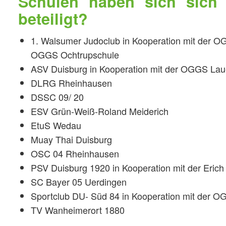
Schulen haben sich sich
beteiligt?
1. Walsumer Judoclub in Kooperation mit der 
OGGS Ochtrupschule
ASV Duisburg in Kooperation mit der OGGS Lau
DLRG Rheinhausen
DSSC 09/ 20
ESV Grün-Weiß-Roland Meiderich
EtuS Wedau
Muay Thai Duisburg
OSC 04 Rheinhausen
PSV Duisburg 1920 in Kooperation mit der Eric
SC Bayer 05 Uerdingen
Sportclub DU- Süd 84 in Kooperation mit der O
TV Wanheimerort 1880