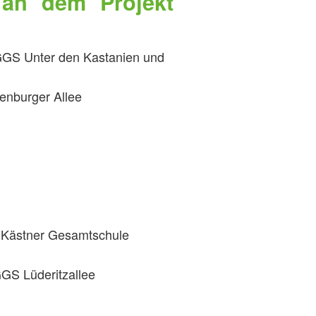
 an dem Projekt
OGGS Unter den Kastanien und
enburger Allee
h Kästner Gesamtschule
GGS Lüderitzallee