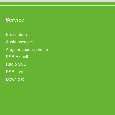
Service
Broschüren
Ausleihservice
Angelerlaubnisscheine
SSB-Aktuell
Radio SSB
SSB Live
Download