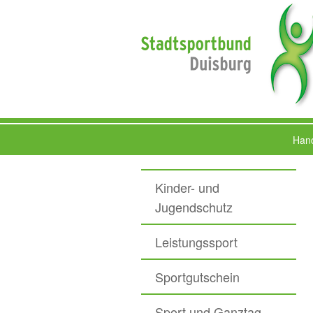
Hand
Kinder- und
Jugendschutz
Leistungssport
Sportgutschein
Sport und Ganztag