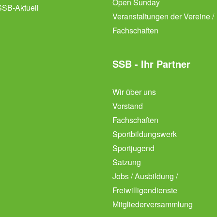
Open Sunday
SSB-Aktuell
Veranstaltungen der Vereine /
Fachschaften
SSB - Ihr Partner
Wir über uns
Vorstand
Fachschaften
Sportbildungswerk
Sportjugend
Satzung
Jobs / Ausbildung /
Freiwilligendienste
Mitgliederversammlung