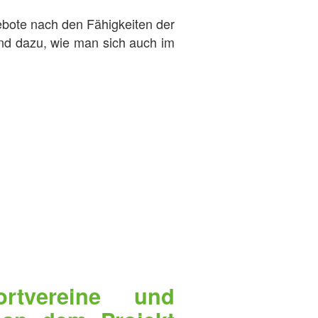
ebote nach den Fähigkeiten der
nd dazu, wie man sich auch im
rtvereine und