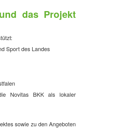
und das Projekt
ützt:
 und Sport des Landes
tfalen
ie Novitas BKK als lokaler
jektes sowie zu den Angeboten